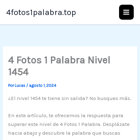
Ir
4fotos1palabra.top
al
contenido
4 Fotos 1 Palabra Nivel
1454
Por
Lucas
/
agosto 1, 2024
¿El nivel 1454 te tiene sin salida? No busques más.
En este artículo, te ofrecemos la respuesta para
superar este nivel de 4 Fotos 1 Palabra. Desplázate
hacia abajo y descubre la palabra que buscas