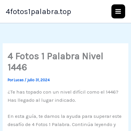
Ir
4fotos1palabra.top
al
contenido
4 Fotos 1 Palabra Nivel
1446
Por
Lucas
/
julio 31, 2024
¿Te has topado con un nivel difícil como el 1446?
Has llegado al lugar indicado.
En esta guía, te damos la ayuda para superar este
desafío de 4 Fotos 1 Palabra. Continúa leyendo y