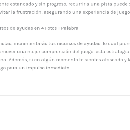
te estancado y sin progreso, recurrir a una pista puede 
 evitar la frustración, asegurando una experiencia de jueg
os de ayudas en 4 Fotos 1 Palabra
 pistas, incrementarás tus recursos de ayudas, lo cual p
omover una mejor comprensión del juego, esta estrategi
erna. Además, si en algún momento te sientes atascado y 
ego para un impulso inmediato.