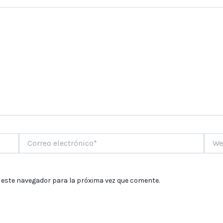
Correo
Web
electrónico*
 este navegador para la próxima vez que comente.