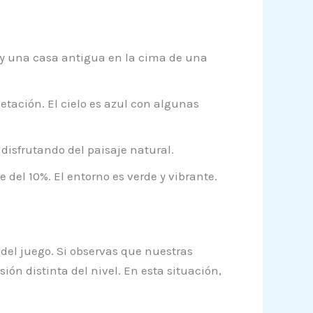
s y una casa antigua en la cima de una
tación. El cielo es azul con algunas
isfrutando del paisaje natural.
del 10%. El entorno es verde y vibrante.
 del juego. Si observas que nuestras
ón distinta del nivel. En esta situación,