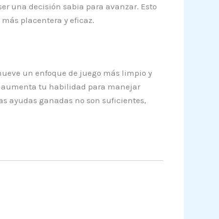
ser una decisión sabia para avanzar. Esto
o más placentera y eficaz.
romueve un enfoque de juego más limpio y
a aumenta tu habilidad para manejar
las ayudas ganadas no son suficientes,