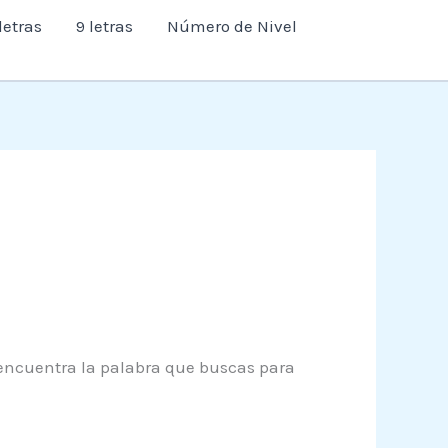
letras
9 letras
Número de Nivel
y encuentra la palabra que buscas para