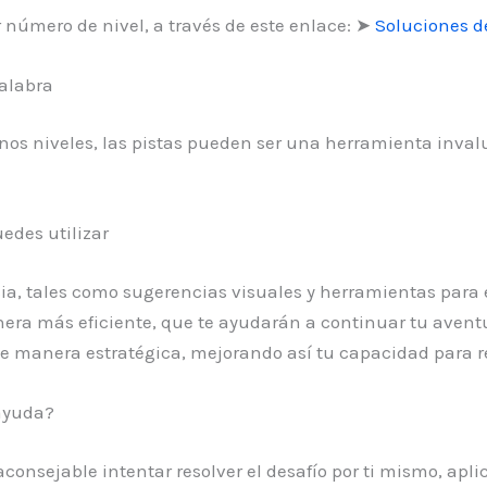
número de nivel, a través de este enlace: ➤
Soluciones de
alabra
unos niveles, las pistas pueden ser una herramienta inval
edes utilizar
cia, tales como sugerencias visuales y herramientas para 
ra más eficiente, que te ayudarán a continuar tu aventur
e manera estratégica, mejorando así tu capacidad para re
ayuda?
 aconsejable intentar resolver el desafío por ti mismo, ap