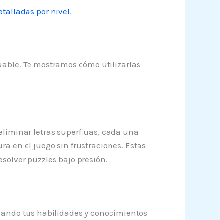
talladas por nivel
.
uable. Te mostramos cómo utilizarlas
eliminar letras superfluas, cada una
a en el juego sin frustraciones. Estas
solver puzzles bajo presión.
licando tus habilidades y conocimientos