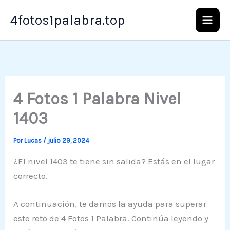
Ir
4fotos1palabra.top
al
contenido
4 Fotos 1 Palabra Nivel
1403
Por
Lucas
/
julio 29, 2024
¿El nivel 1403 te tiene sin salida? Estás en el lugar
correcto.
A continuación, te damos la ayuda para superar
este reto de 4 Fotos 1 Palabra. Continúa leyendo y