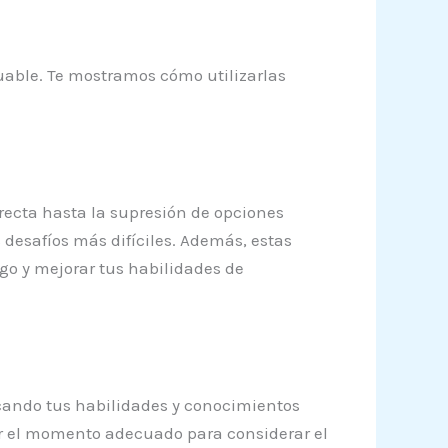
uable. Te mostramos cómo utilizarlas
rrecta hasta la supresión de opciones
s desafíos más difíciles. Además, estas
go y mejorar tus habilidades de
licando tus habilidades y conocimientos
ser el momento adecuado para considerar el