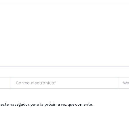
Correo
Web
electrónico*
 este navegador para la próxima vez que comente.