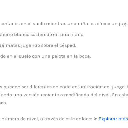
sentados en el suelo mientras una niña les ofrece un jug
horro blanco sostenido en una mano.
dálmatas jugando sobre el césped.
o en el suelo con una pelota en la boca.
les pueden ser diferentes en cada actualización del juego.
viendo una versión reciente o modificada del nivel. En es
nes
.
número de nivel, a través de este enlace: ➤
Explorar más