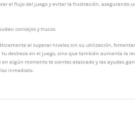
var el flujo del juego y evitar la frustración, asegurando
udas: consejos y trucos
ticamente al superar niveles sin su utilización, fomenta
a tu destreza en el juego, sino que también aumenta la r
si en algún momento te sientes atascado y las ayudas ga
ulso inmediato.