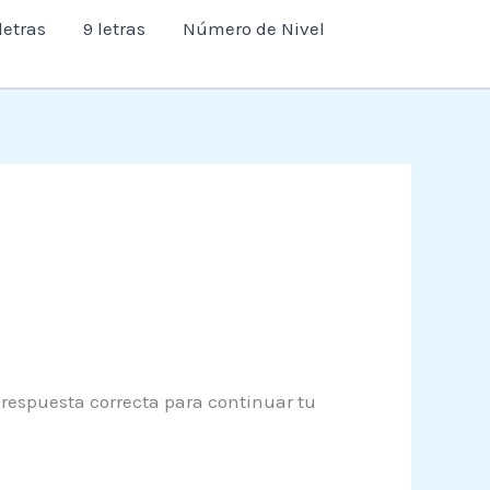
letras
9 letras
Número de Nivel
a respuesta correcta para continuar tu