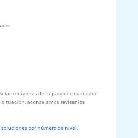
uete.
 Si las imágenes de tu juego no coinciden
ta situación, aconsejamos
revisar los
 soluciones por número de nivel
.