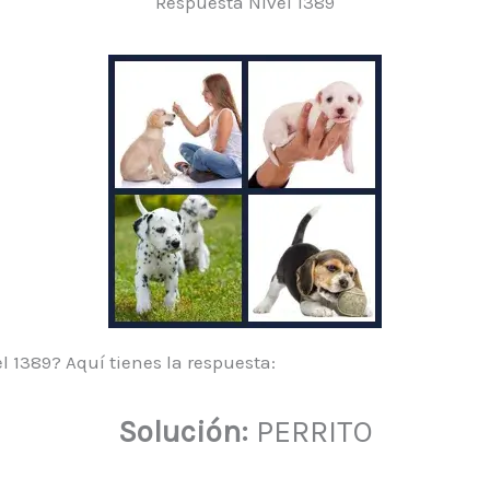
Respuesta Nivel 1389
l 1389? Aquí tienes la respuesta:
Solución:
PERRITO