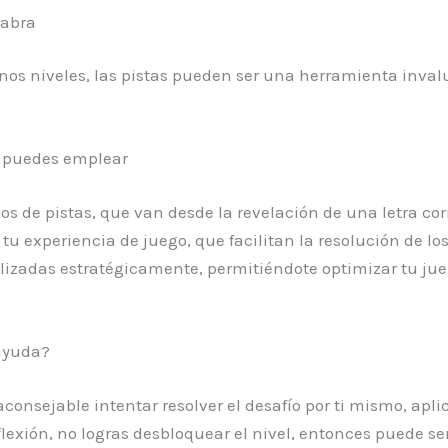
labra
unos niveles, las pistas pueden ser una herramienta inval
ue puedes emplear
pos de pistas, que van desde la revelación de una letra co
 tu experiencia de juego, que facilitan la resolución de lo
lizadas estratégicamente, permitiéndote optimizar tu jue
ayuda?
 aconsejable intentar resolver el desafío por ti mismo, ap
reflexión, no logras desbloquear el nivel, entonces puede 