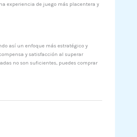
 una experiencia de juego más placentera y
ndo así un enfoque más estratégico y
ecompensa y satisfacción al superar
nadas no son suficientes, puedes comprar