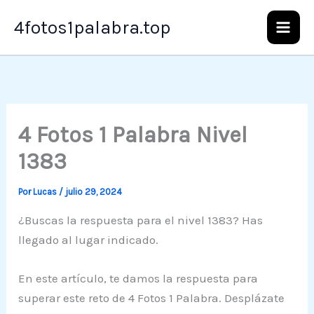
Ir
4fotos1palabra.top
al
contenido
4 Fotos 1 Palabra Nivel
1383
Por
Lucas
/
julio 29, 2024
¿Buscas la respuesta para el nivel 1383? Has
llegado al lugar indicado.
En este artículo, te damos la respuesta para
superar este reto de 4 Fotos 1 Palabra. Desplázate