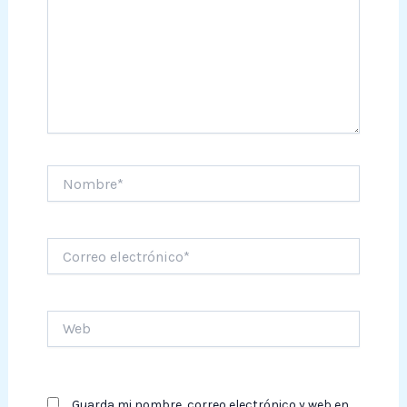
Nombre*
Correo
electrónico*
Web
Guarda mi nombre, correo electrónico y web en