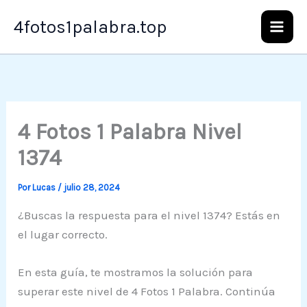
Ir
4fotos1palabra.top
al
contenido
4 Fotos 1 Palabra Nivel
1374
Por
Lucas
/
julio 28, 2024
¿Buscas la respuesta para el nivel 1374? Estás en
el lugar correcto.
En esta guía, te mostramos la solución para
superar este nivel de 4 Fotos 1 Palabra. Continúa