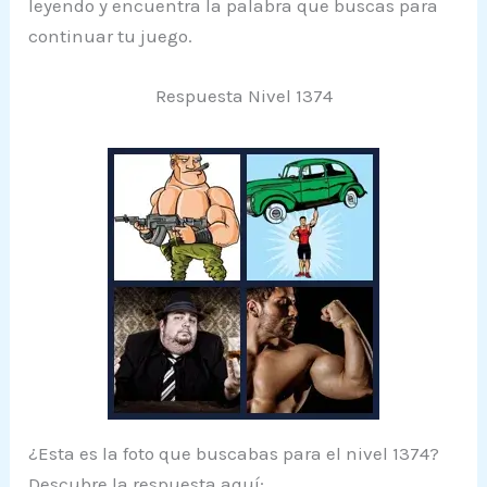
leyendo y encuentra la palabra que buscas para
continuar tu juego.
Respuesta Nivel 1374
¿Esta es la foto que buscabas para el nivel 1374?
Descubre la respuesta aquí: