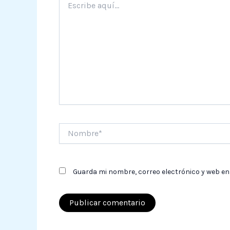
aquí...
Nombre*
Guarda mi nombre, correo electrónico y web en