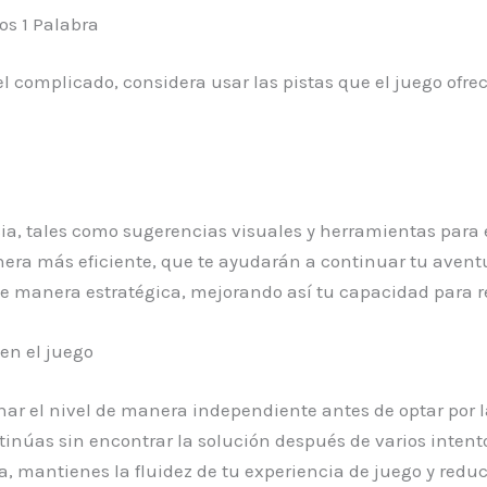
os 1 Palabra
 complicado, considera usar las pistas que el juego ofre
cia, tales como sugerencias visuales y herramientas para 
ra más eficiente, que te ayudarán a continuar tu aventur
e manera estratégica, mejorando así tu capacidad para re
en el juego
nar el nivel de manera independiente antes de optar por la
tinúas sin encontrar la solución después de varios intentos
, mantienes la fluidez de tu experiencia de juego y redu