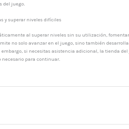
s del juego.
 y superar niveles difíciles
ticamente al superar niveles sin su utilización, fomenta
ermite no solo avanzar en el juego, sino también desarro
 embargo, si necesitas asistencia adicional, la tienda de
 necesario para continuar.