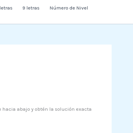
letras
9 letras
Número de Nivel
e hacia abajo y obtén la solución exacta