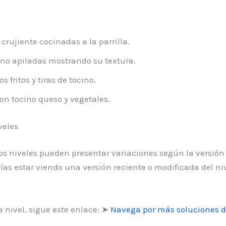
 crujiente cocinadas a la parrilla.
no apiladas mostrando su textura.
 fritos y tiras de tocino.
 tocino queso y vegetales.
veles
 los niveles pueden presentar variaciones según la versión
as estar viendo una versión reciente o modificada del ni
 nivel, sigue este enlace: ➤
Navega por más soluciones d