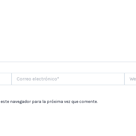
Correo
Web
electrónico*
 este navegador para la próxima vez que comente.