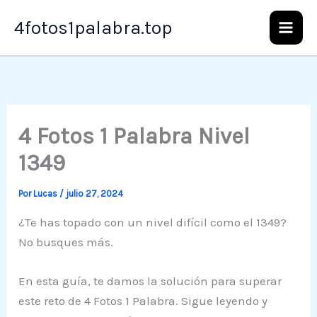
Ir
4fotos1palabra.top
al
contenido
4 Fotos 1 Palabra Nivel
1349
Por
Lucas
/
julio 27, 2024
¿Te has topado con un nivel difícil como el 1349?
No busques más.
En esta guía, te damos la solución para superar
este reto de 4 Fotos 1 Palabra. Sigue leyendo y