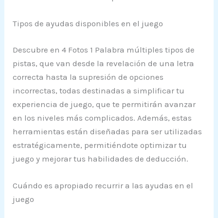
Tipos de ayudas disponibles en el juego
Descubre en 4 Fotos 1 Palabra múltiples tipos de
pistas, que van desde la revelación de una letra
correcta hasta la supresión de opciones
incorrectas, todas destinadas a simplificar tu
experiencia de juego, que te permitirán avanzar
en los niveles más complicados. Además, estas
herramientas están diseñadas para ser utilizadas
estratégicamente, permitiéndote optimizar tu
juego y mejorar tus habilidades de deducción.
Cuándo es apropiado recurrir a las ayudas en el
juego