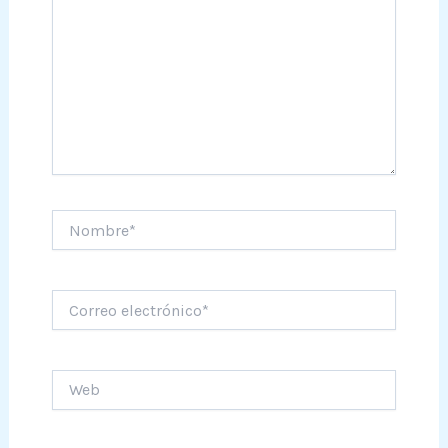
Nombre*
Correo
electrónico*
Web