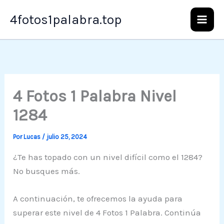
Ir
4fotos1palabra.top
al
contenido
4 Fotos 1 Palabra Nivel
1284
Por
Lucas
/
julio 25, 2024
¿Te has topado con un nivel difícil como el 1284?
No busques más.
A continuación, te ofrecemos la ayuda para
superar este nivel de 4 Fotos 1 Palabra. Continúa