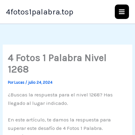
Ir
4fotos1palabra.top
al
contenido
4 Fotos 1 Palabra Nivel
1268
Por
Lucas
/
julio 24, 2024
¿Buscas la respuesta para el nivel 1268? Has
llegado al lugar indicado.
En este artículo, te damos la respuesta para
superar este desafío de 4 Fotos 1 Palabra.