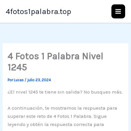
Ir
4fotos1palabra.top
al
contenido
4 Fotos 1 Palabra Nivel
1245
Por
Lucas
/
julio 23, 2024
¿El nivel 1245 te tiene sin salida? No busques más.
A continuación, te mostramos la respuesta para
superar este reto de 4 Fotos 1 Palabra. Sigue
leyendo y obtén la respuesta correcta para