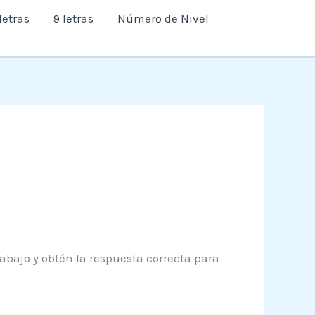
letras
9 letras
Número de Nivel
 abajo y obtén la respuesta correcta para