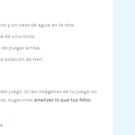
no y un vaso de agua en la otra.
a de vino tinto.
de pulgar arriba.
 estación de tren.
 del juego. Si las imágenes de tu juego no
caso, sugerimos
analizar lo que tus fotos
l
.