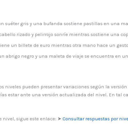
n suéter gris y una bufanda sostiene pastillas en una ma
bello rizado y pelirrojo sonríe mientras sostiene una cop
ne un billete de euro mientras otra mano hace un gesto 
 abrigo negro y una maleta de viaje se encuentra en una
 los niveles pueden presentar variaciones según la versión
as estar ante una versión actualizada del nivel. En tal 
 nivel, sigue este enlace: ➤
Consultar respuestas por nive