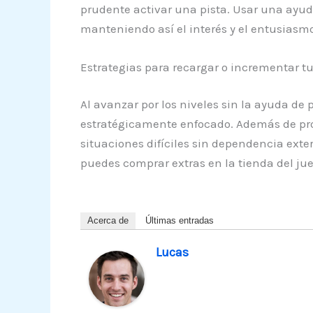
prudente activar una pista. Usar una ayuda
manteniendo así el interés y el entusiasmo
Estrategias para recargar o incrementar t
Al avanzar por los niveles sin la ayuda de
estratégicamente enfocado. Además de pr
situaciones difíciles sin dependencia ext
puedes comprar extras en la tienda del ju
Acerca de
Últimas entradas
Lucas