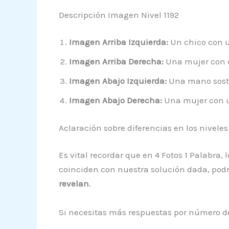
Descripción Imagen Nivel 1192
Imagen Arriba Izquierda:
Un chico con u
Imagen Arriba Derecha:
Una mujer con ca
Imagen Abajo Izquierda:
Una mano sostie
Imagen Abajo Derecha:
Una mujer con un
Aclaración sobre diferencias en los niveles
Es vital recordar que en 4 Fotos 1 Palabra,
coinciden con nuestra solución dada, podrí
revelan
.
Si necesitas más respuestas por número de