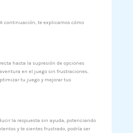
e. A continuación, te explicamos cómo
rrecta hasta la supresión de opciones
aventura en el juego sin frustraciones.
timizar tu juego y mejorar tus
ducir la respuesta sin ayuda, potenciando
entos y te sientes frustrado, podría ser