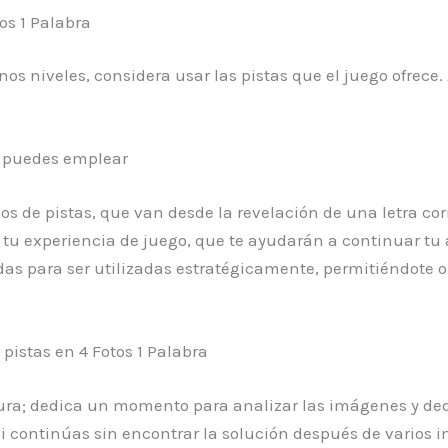
os 1 Palabra
nos niveles, considera usar las pistas que el juego ofrec
ue puedes emplear
pos de pistas, que van desde la revelación de una letra co
r tu experiencia de juego, que te ayudarán a continuar tu 
s para ser utilizadas estratégicamente, permitiéndote op
istas en 4 Fotos 1 Palabra
tura; dedica un momento para analizar las imágenes y de
 continúas sin encontrar la solución después de varios int