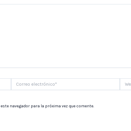
Correo
Web
electrónico*
 este navegador para la próxima vez que comente.