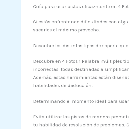
Guía para usar pistas eficazmente en 4 Fot
Si estás enfrentando dificultades con algu
sacarles el máximo provecho.
Descubre los distintos tipos de soporte q
Descubre en 4 Fotos 1 Palabra múltiples ti
incorrectas, todas destinadas a simplifica
Además, estas herramientas están diseñada
habilidades de deducción.
Determinando el momento ideal para usar p
Evita utilizar las pistas de manera prema
tu habilidad de resolución de problemas. Si