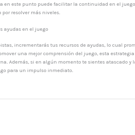
 en este punto puede facilitar la continuidad en el juego
 por resolver más niveles.
us ayudas en el juego
 pistas, incrementarás tus recursos de ayudas, lo cual p
omover una mejor comprensión del juego, esta estrategi
erna. Además, si en algún momento te sientes atascado y 
ego para un impulso inmediato.