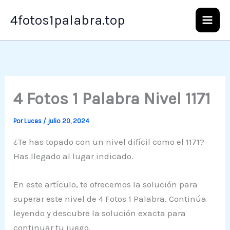
Ir
4fotos1palabra.top
al
contenido
4 Fotos 1 Palabra Nivel 1171
Por
Lucas
/
julio 20, 2024
¿Te has topado con un nivel difícil como el 1171?
Has llegado al lugar indicado.
En este artículo, te ofrecemos la solución para
superar este nivel de 4 Fotos 1 Palabra. Continúa
leyendo y descubre la solución exacta para
continuar tu juego.