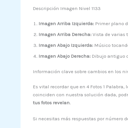
Descripción Imagen Nivel 1133
Imagen Arriba Izquierda:
Primer plano d
Imagen Arriba Derecha:
Vista de varias t
Imagen Abajo Izquierda:
Músico tocando
Imagen Abajo Derecha:
Dibujo antiguo d
Información clave sobre cambios en los ni
Es vital recordar que en 4 Fotos 1 Palabra,
coinciden con nuestra solución dada, podrí
tus fotos revelan
.
Si necesitas más respuestas por número de