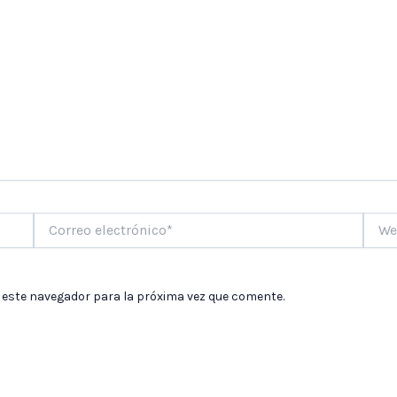
Correo
Web
electrónico*
 este navegador para la próxima vez que comente.