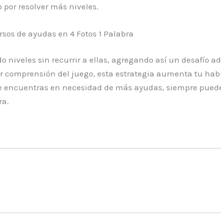
 por resolver más niveles.
os de ayudas en 4 Fotos 1 Palabra
veles sin recurrir a ellas, agregando así un desafío adi
comprensión del juego, esta estrategia aumenta tu habil
te encuentras en necesidad de más ayudas, siempre puedes 
ra.