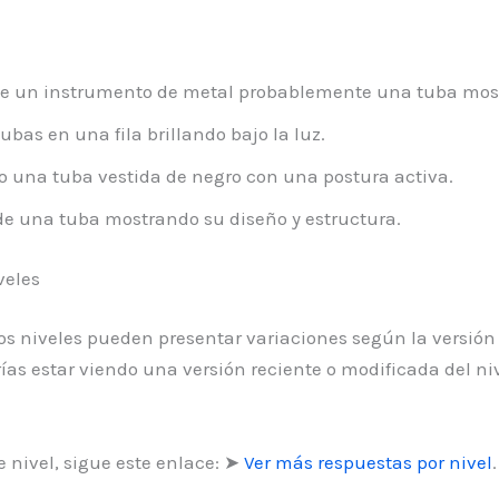
e un instrumento de metal probablemente una tuba mostr
ubas en una fila brillando bajo la luz.
 una tuba vestida de negro con una postura activa.
e una tuba mostrando su diseño y estructura.
veles
 los niveles pueden presentar variaciones según la versión
as estar viendo una versión reciente o modificada del ni
 nivel, sigue este enlace: ➤
Ver más respuestas por nivel
.