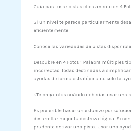
Guía para usar pistas eficazmente en 4 Fot
Si un nivel te parece particularmente des
eficientemente.
Conoce las variedades de pistas disponibl
Descubre en 4 Fotos 1 Palabra múltiples ti
incorrectas, todas destinadas a simplificar 
ayudas de forma estratégica no solo te ay
¿Te preguntas cuándo deberías usar una 
Es preferible hacer un esfuerzo por solucio
desarrollar mejor tu destreza lógica. Si con
prudente activar una pista. Usar una ayuda