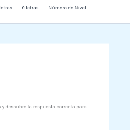
letras
9 letras
Número de Nivel
o y descubre la respuesta correcta para