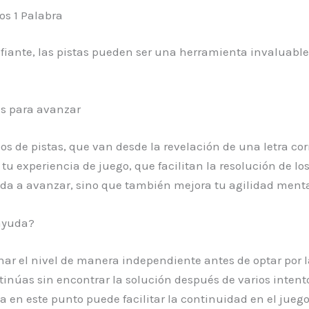
os 1 Palabra
afiante, las pistas pueden ser una herramienta invaluable
es para avanzar
pos de pistas, que van desde la revelación de una letra co
tu experiencia de juego, que facilitan la resolución de los 
uda a avanzar, sino que también mejora tu agilidad ment
ayuda?
nar el nivel de manera independiente antes de optar por la
tinúas sin encontrar la solución después de varios intentos
 en este punto puede facilitar la continuidad en el juego