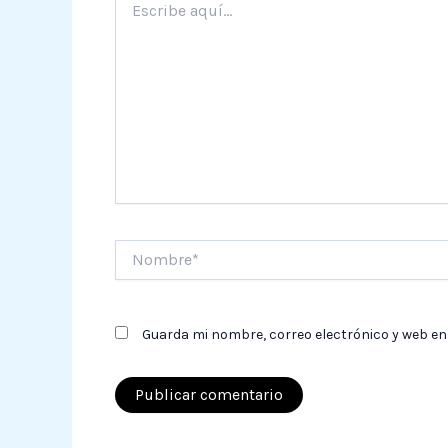
aquí...
Nombre*
Guarda mi nombre, correo electrónico y web en