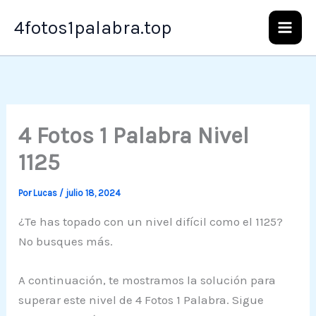
Ir
4fotos1palabra.top
al
contenido
4 Fotos 1 Palabra Nivel
1125
Por
Lucas
/
julio 18, 2024
¿Te has topado con un nivel difícil como el 1125?
No busques más.
A continuación, te mostramos la solución para
superar este nivel de 4 Fotos 1 Palabra. Sigue