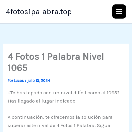
Ir
4fotos1palabra.top
al
contenido
4 Fotos 1 Palabra Nivel
1065
Por
Lucas
/
julio 15, 2024
¿Te has topado con un nivel difícil como el 1065?
Has llegado al lugar indicado.
A continuación, te ofrecemos la solución para
superar este nivel de 4 Fotos 1 Palabra. Sigue