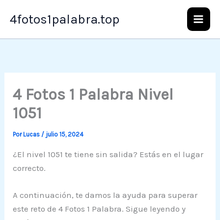
Ir
4fotos1palabra.top
al
contenido
4 Fotos 1 Palabra Nivel
1051
Por
Lucas
/
julio 15, 2024
¿El nivel 1051 te tiene sin salida? Estás en el lugar
correcto.
A continuación, te damos la ayuda para superar
este reto de 4 Fotos 1 Palabra. Sigue leyendo y