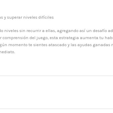
 y superar niveles difíciles
veles sin recurrir a ellas, agregando así un desafío adi
comprensión del juego, esta estrategia aumenta tu habil
lgún momento te sientes atascado y las ayudas ganadas n
mediato.