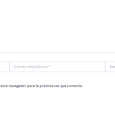
Correo
Web
electrónico*
 este navegador para la próxima vez que comente.