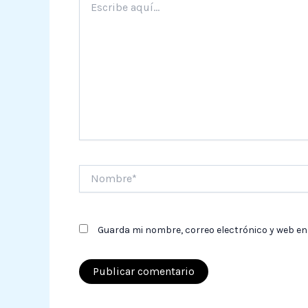
aquí...
Nombre*
Guarda mi nombre, correo electrónico y web en