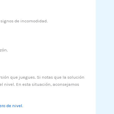
 signos de incomodidad.
zón.
rsión que juegues. Si notas que la solución
el nivel. En esta situación, aconsejamos
ro de nivel
.