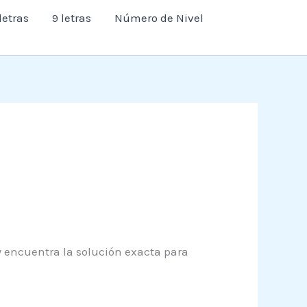
letras
9 letras
Número de Nivel
 y encuentra la solución exacta para