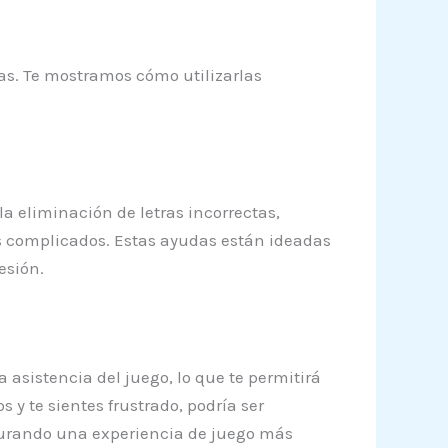
das. Te mostramos cómo utilizarlas
a eliminación de letras incorrectas,
ás complicados. Estas ayudas están ideadas
esión.
 asistencia del juego, lo que te permitirá
 y te sientes frustrado, podría ser
segurando una experiencia de juego más