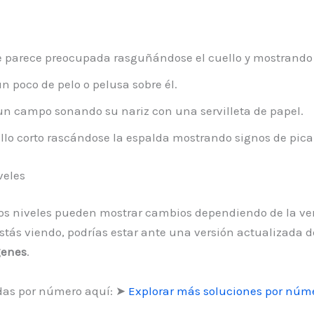
parece preocupada rasguñándose el cuello y mostrando
n poco de pelo o pelusa sobre él.
n campo sonando su nariz con una servilleta de papel.
lo corto rascándose la espalda mostrando signos de pica
veles
, los niveles pueden mostrar cambios dependiendo de la ve
stás viendo, podrías estar ante una versión actualizada d
genes
.
das por número aquí: ➤
Explorar más soluciones por núme