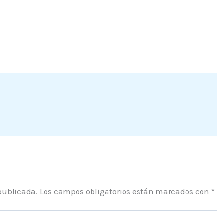
publicada.
Los campos obligatorios están marcados con
*