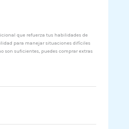
cional que refuerza tus habilidades de
idad para manejar situaciones difíciles
o son suficientes, puedes comprar extras