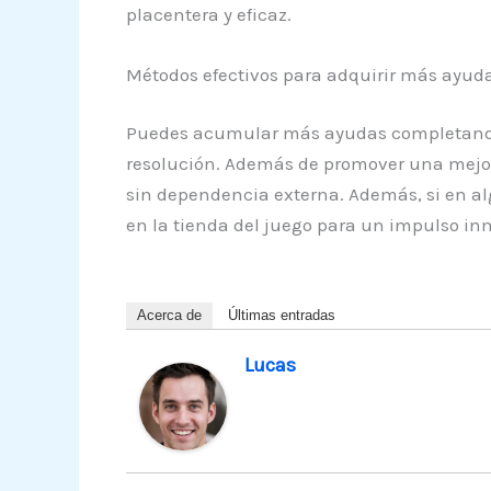
placentera y eficaz.
Métodos efectivos para adquirir más ayudas
Puedes acumular más ayudas completando ni
resolución. Además de promover una mejor 
sin dependencia externa. Además, si en a
en la tienda del juego para un impulso in
Acerca de
Últimas entradas
Lucas