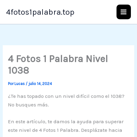
Ir
4fotos1palabra.top
al
contenido
4 Fotos 1 Palabra Nivel
1038
Por
Lucas
/
julio 14, 2024
¿Te has topado con un nivel difícil como el 1038?
No busques más.
En este artículo, te damos la ayuda para superar
este nivel de 4 Fotos 1 Palabra. Desplázate hacia